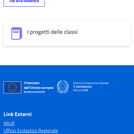
Vai alla didattica
I progetti delle classi
Istituto Comprensivo Statale
T. Confalonieri
Monza (MB)
Link Esterni
MIUR
Ufficio Scolastico Regionale