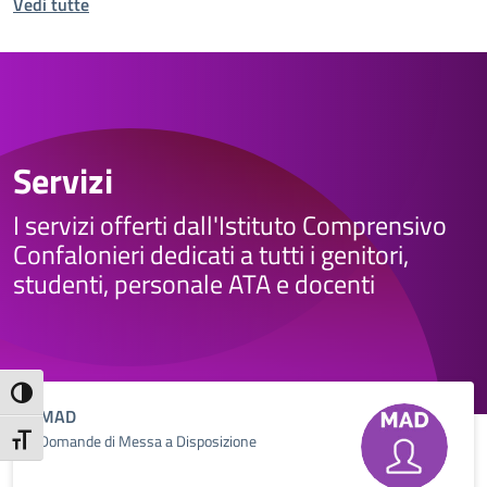
Vedi tutte
Servizi
I servizi offerti dall'Istituto Comprensivo
Confalonieri dedicati a tutti i genitori,
studenti, personale ATA e docenti
Attiva/disattiva alto contrasto
MAD
Domande di Messa a Disposizione
Attiva/disattiva dimensione testo