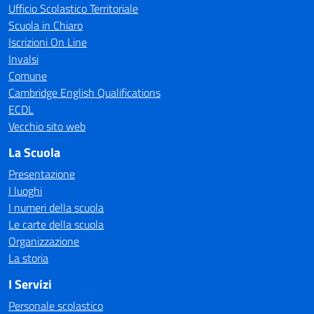
Ufficio Scolastico Territoriale
Scuola in Chiaro
Iscrizioni On Line
Invalsi
Comune
Cambridge English Qualifications
ECDL
Vecchio sito web
La Scuola
Presentazione
I luoghi
I numeri della scuola
Le carte della scuola
Organizzazione
La storia
I Servizi
Personale scolastico