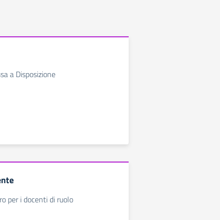
a a Disposizione
ente
o per i docenti di ruolo