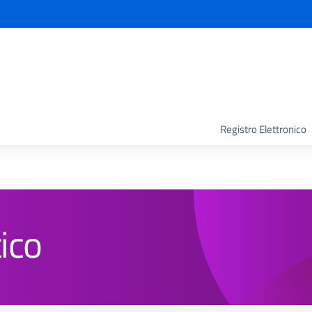
la scuola
Registro Elettronico
ico