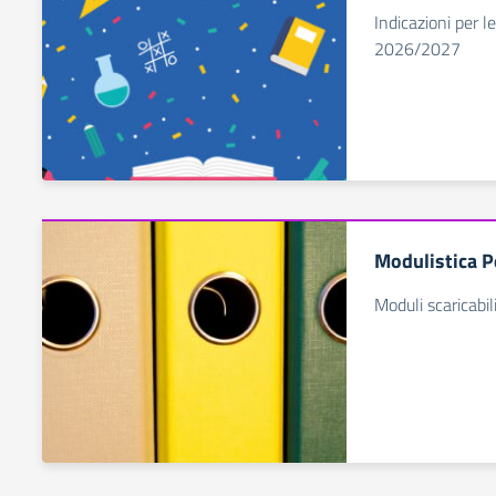
Indicazioni per le
2026/2027
Modulistica P
Moduli scaricabil