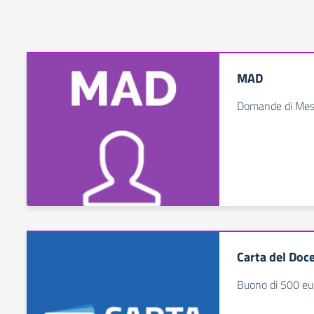
MAD
Domande di Mess
Carta del Doc
Buono di 500 eur