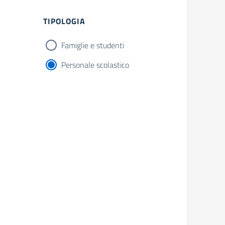
Filtri
TIPOLOGIA
Famiglie e studenti
Personale scolastico