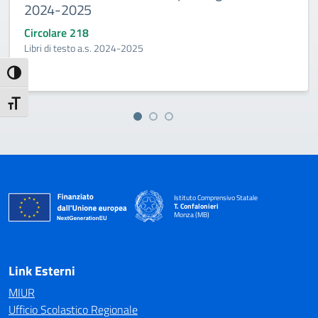
2024-2025
Circolare 218
Libri di testo a.s. 2024-2025
Attiva/disattiva alto contrasto
Attiva/disattiva dimensione testo
Istituto Comprensivo Statale
T. Confalonieri
Monza (MB)
— Visita la pagina iniziale della scuola
Link Esterni
MIUR
Ufficio Scolastico Regionale