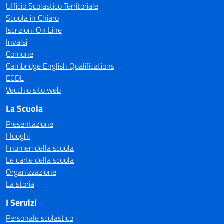
Ufficio Scolastico Territoriale
Scuola in Chiaro
Iscrizioni On Line
Invalsi
Comune
Cambridge English Qualifications
ECDL
Vecchio sito web
La Scuola
Presentazione
I luoghi
I numeri della scuola
Le carte della scuola
Organizzazione
La storia
I Servizi
Personale scolastico