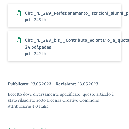
Circ._n._289_Perfezionamento_iscrizioni_alunni_
pdf - 245 kb
Circ._n._283_bis__Contributo_volontario_e_quot
24.pdf.pades
pdf - 242 kb
Pubblicato:
23.06.2023
-
Revisione:
23.06.2023
Eccetto dove diversamente specificato, questo articolo è
stato rilasciato sotto Licenza Creative Commons
Attribuzione 4.0 Italia.