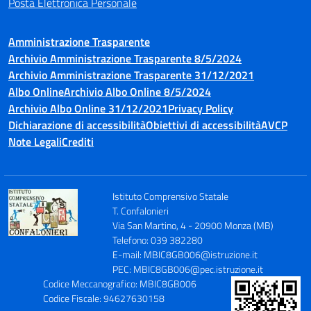
Posta Elettronica Personale
Amministrazione Trasparente
Archivio Amministrazione Trasparente 8/5/2024
Archivio Amministrazione Trasparente 31/12/2021
Albo Online
Archivio Albo Online 8/5/2024
Archivio Albo Online 31/12/2021
Privacy Policy
Dichiarazione di accessibilità
Obiettivi di accessibilità
AVCP
Note Legali
Crediti
Istituto Comprensivo Statale
T. Confalonieri
Via San Martino, 4 - 20900 Monza (MB)
Telefono: 039 382280
E-mail: MBIC8GB006@istruzione.it
PEC: MBIC8GB006@pec.istruzione.it
Codice Meccanografico: MBIC8GB006
Codice Fiscale: 94627630158