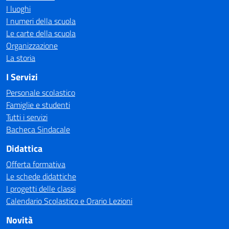
I luoghi
I numeri della scuola
Le carte della scuola
Organizzazione
La storia
I Servizi
Personale scolastico
Famiglie e studenti
Tutti i servizi
Bacheca Sindacale
Didattica
Offerta formativa
Le schede didattiche
I progetti delle classi
Calendario Scolastico e Orario Lezioni
Novità