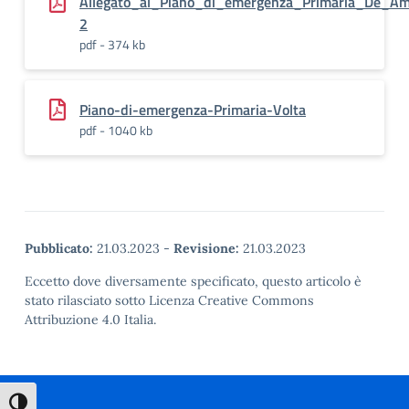
Allegato_al_Piano_di_emergenza_Primaria_De_Am
2
pdf - 374 kb
Piano-di-emergenza-Primaria-Volta
pdf - 1040 kb
Pubblicato:
21.03.2023
-
Revisione:
21.03.2023
Eccetto dove diversamente specificato, questo articolo è
stato rilasciato sotto Licenza Creative Commons
Attribuzione 4.0 Italia.
Attiva/disattiva alto contrasto