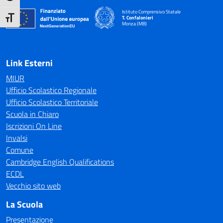
Istituto Comprensivo Statale
Attiva/disattiva dimensione testo
T. Confalonieri
Monza (MB)
— Visita la pagina iniziale della scuola
Link Esterni
MIUR
Ufficio Scolastico Regionale
Ufficio Scolastico Territoriale
Scuola in Chiaro
Iscrizioni On Line
Invalsi
Comune
Cambridge English Qualifications
ECDL
Vecchio sito web
La Scuola
Presentazione