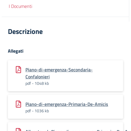
I Documenti
Descrizione
Allegati
Piano-di-emergenza-Secondaria-
Confalonieri
pdf - 1048 kb
Piano-di-emergenza-Primaria-De-Amicis
pdf - 1036 kb