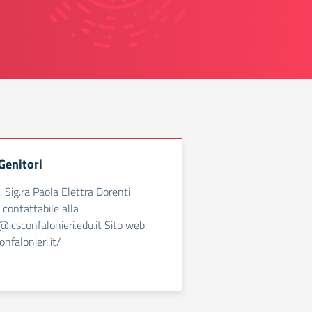
Genitori
 Sig.ra Paola Elettra Dorenti
 contattabile alla
@icsconfalonieri.edu.it Sito web:
nfalonieri.it/