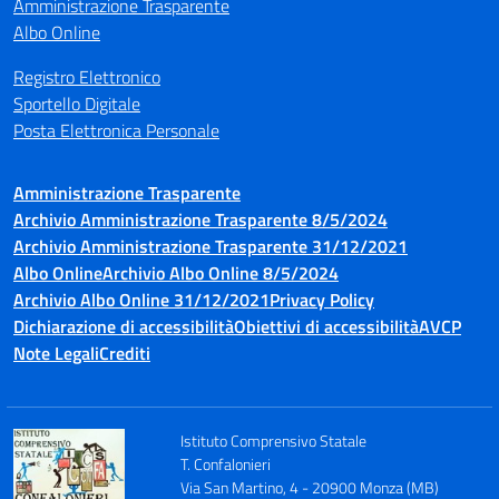
Amministrazione Trasparente
Albo Online
Registro Elettronico
Sportello Digitale
Posta Elettronica Personale
Amministrazione Trasparente
Archivio Amministrazione Trasparente 8/5/2024
Archivio Amministrazione Trasparente 31/12/2021
Albo Online
Archivio Albo Online 8/5/2024
Archivio Albo Online 31/12/2021
Privacy Policy
Dichiarazione di accessibilità
Obiettivi di accessibilità
AVCP
Note Legali
Crediti
Istituto Comprensivo Statale
T. Confalonieri
Via San Martino, 4 - 20900 Monza (MB)