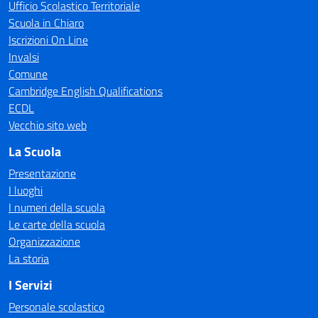
Ufficio Scolastico Territoriale
Scuola in Chiaro
Iscrizioni On Line
Invalsi
Comune
Cambridge English Qualifications
ECDL
Vecchio sito web
La Scuola
Presentazione
I luoghi
I numeri della scuola
Le carte della scuola
Organizzazione
La storia
I Servizi
Personale scolastico