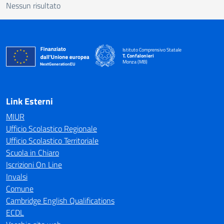
Nessun risultato
Istituto Comprensivo Statale
T. Confalonieri
Monza (MB)
— Visita la pagina iniziale della scuola
Link Esterni
MIUR
Ufficio Scolastico Regionale
Ufficio Scolastico Territoriale
Scuola in Chiaro
Iscrizioni On Line
Invalsi
Comune
Cambridge English Qualifications
ECDL