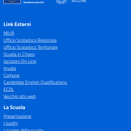
Monza (MB)
— Visita la pagina iniziale della scuola
Link Esterni
MIUR
Ufficio Scolastico Regionale
Ufficio Scolastico Territoriale
Scuola in Chiaro
Iscrizioni On Line
Invalsi
Comune
Cambridge English Qualifications
ECDL
Vecchio sito web
La Scuola
Presentazione
I luoghi
I numeri della scuola