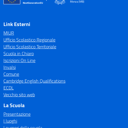
Monza (MB)
— Visita la pagina iniziale della scuola
Link Esterni
MIUR
Ufficio Scolastico Regionale
Ufficio Scolastico Territoriale
Scuola in Chiaro
Iscrizioni On Line
Invalsi
Comune
Cambridge English Qualifications
ECDL
Vecchio sito web
La Scuola
Presentazione
I luoghi
I numeri della scuola